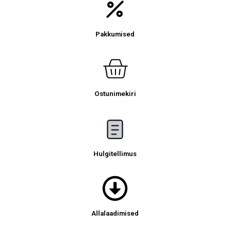
Pakkumised
Ostunimekiri
Hulgitellimus
Allalaadimised