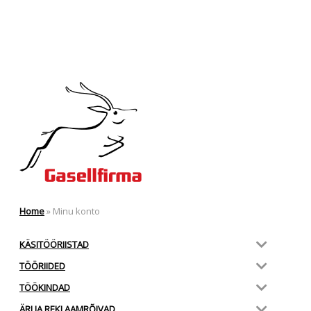
Home
»
Minu konto
KÄSITÖÖRIISTAD
TÖÖRIIDED
TÖÖKINDAD
ÄRI JA REKLAAMRÕIVAD