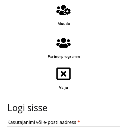
Muuda
Partnerprogramm
Välju
Logi sisse
Kasutajanimi või e-posti aadress
*