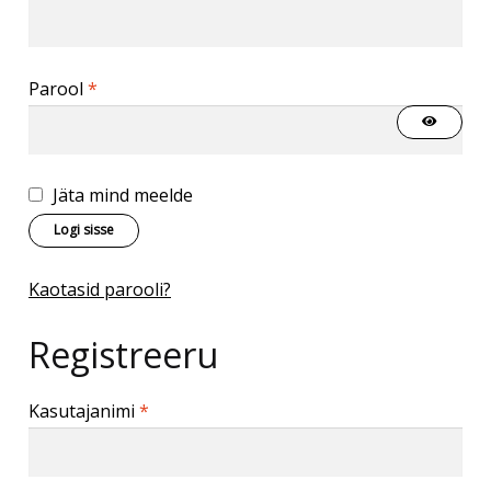
Parool
*
Jäta mind meelde
Logi sisse
Kaotasid parooli?
Registreeru
Kasutajanimi
*