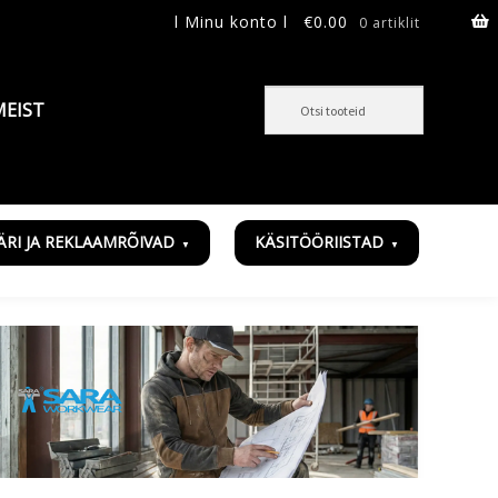
l Minu konto l
€
0.00
0 artiklit
MEIST
ÄRI JA REKLAAMRÕIVAD
KÄSITÖÖRIISTAD