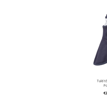
Tuld 
P
€