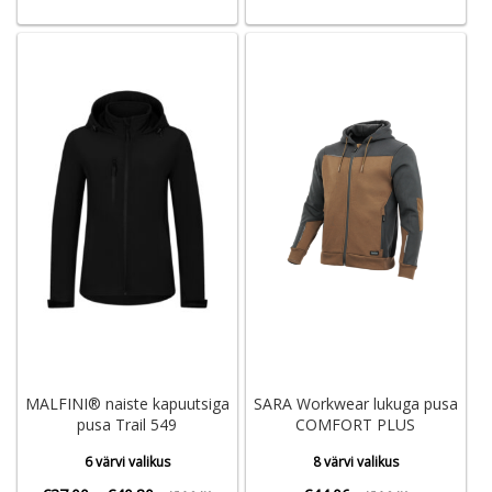
MALFINI® naiste kapuutsiga
SARA Workwear lukuga pusa
pusa Trail 549
COMFORT PLUS
6 värvi valikus
8 värvi valikus