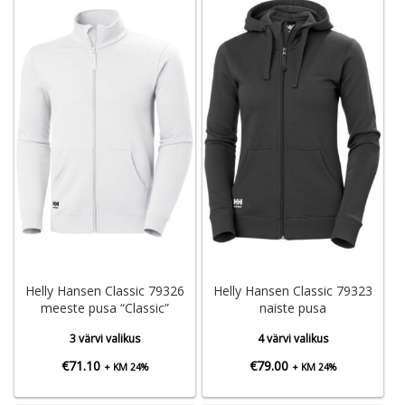
Helly Hansen Classic 79326
Helly Hansen Classic 79323
meeste pusa “Classic”
naiste pusa
3 värvi valikus
4 värvi valikus
€
71.10
€
79.00
+ KM 24%
+ KM 24%