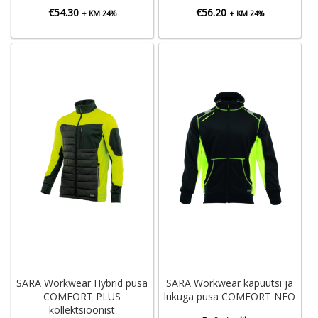
€
54.30
€
56.20
+ KM 24%
+ KM 24%
SARA Workwear Hybrid pusa
SARA Workwear kapuutsi ja
COMFORT PLUS
lukuga pusa COMFORT NEO
kollektsioonist