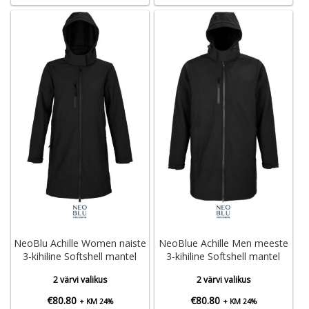
NeoBlu Achille Women naiste
NeoBlue Achille Men meeste
3-kihiline Softshell mantel
3-kihiline Softshell mantel
2 värvi valikus
2 värvi valikus
€
80.80
€
80.80
+ KM 24%
+ KM 24%