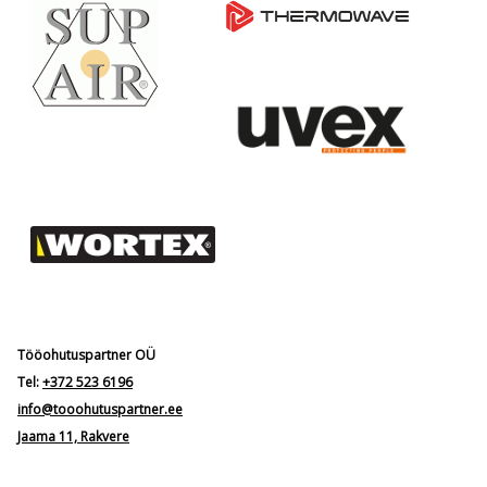
Tööohutuspartner OÜ
Tel:
+372 523 6196
info@tooohutuspartner.ee
Jaama 11, Rakvere