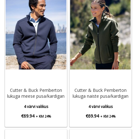
Cutter & Buck Pemberton
Cutter & Buck Pemberton
lukuga meese pusa/kardigan
lukuga naiste pusa/kardigan
4 värvi valikus
4 värvi valikus
€
69.94
€
69.94
+ KM 24%
+ KM 24%