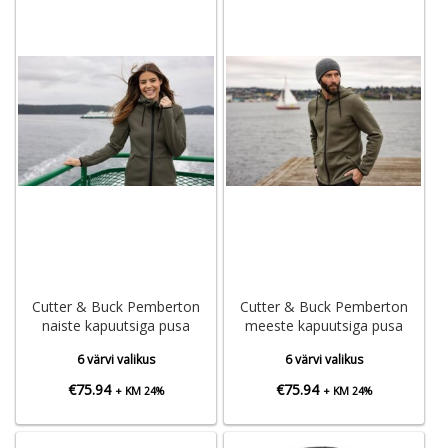
Cutter & Buck Pemberton
Cutter & Buck Pemberton
naiste kapuutsiga pusa
meeste kapuutsiga pusa
6 värvi valikus
6 värvi valikus
€
75.94
€
75.94
+ KM 24%
+ KM 24%