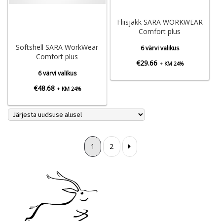
Fliisjakk SARA WORKWEAR
Comfort plus
Softshell SARA WorkWear
6 värvi valikus
Comfort plus
€
29.66
+ KM 24%
6 värvi valikus
€
48.68
+ KM 24%
1
2