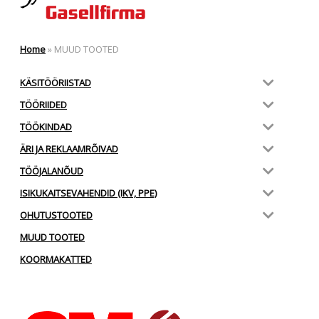
Home
»
MUUD TOOTED
KÄSITÖÖRIISTAD
TÖÖRIIDED
TÖÖKINDAD
ÄRI JA REKLAAMRÕIVAD
TÖÖJALANÕUD
ISIKUKAITSEVAHENDID (IKV, PPE)
OHUTUSTOOTED
MUUD TOOTED
KOORMAKATTED