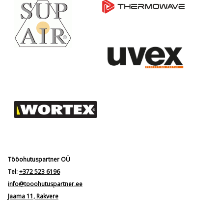
Tööohutuspartner OÜ
Tel:
+372 523 6196
info@tooohutuspartner.ee
Jaama 11, Rakvere