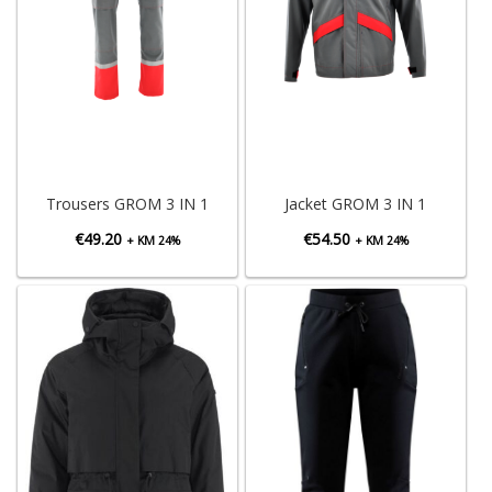
Trousers GROM 3 IN 1
Jacket GROM 3 IN 1
€
49.20
€
54.50
+ KM 24%
+ KM 24%