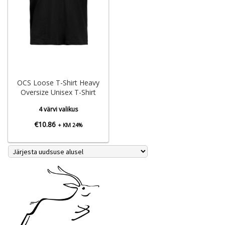
OCS Loose T-Shirt Heavy
Oversize Unisex T-Shirt
4 värvi valikus
€
10.86
+ KM 24%