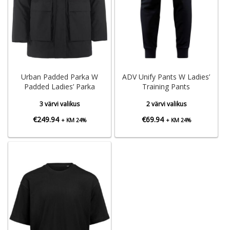
Urban Padded Parka W
ADV Unify Pants W Ladies’
Padded Ladies’ Parka
Training Pants
3 värvi valikus
2 värvi valikus
€
249.94
€
69.94
+ KM 24%
+ KM 24%