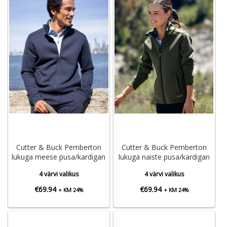
Cutter & Buck Pemberton
Cutter & Buck Pemberton
lukuga meese pusa/kardigan
lukuga naiste pusa/kardigan
4 värvi valikus
4 värvi valikus
€
69.94
€
69.94
+ KM 24%
+ KM 24%