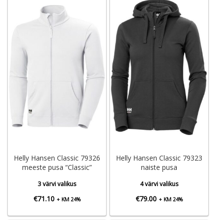
Helly Hansen Classic 79326
Helly Hansen Classic 79323
meeste pusa “Classic”
naiste pusa
3 värvi valikus
4 värvi valikus
€
71.10
€
79.00
+ KM 24%
+ KM 24%