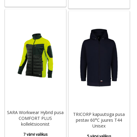
SARA Workwear Hybrid pusa
TRICORP kapuutsiga pusa
COMFORT PLUS
pestav 60°C juures T44
kollektsioonist
Unisex
7 värvi valikus
5 värvi valikus