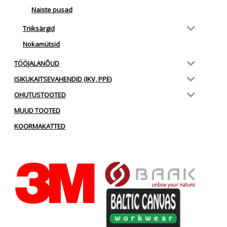
Naiste pusad
Triiksärgid
Nokamütsid
TÖÖJALANÕUD
ISIKUKAITSEVAHENDID (IKV, PPE)
OHUTUSTOOTED
MUUD TOOTED
KOORMAKATTED