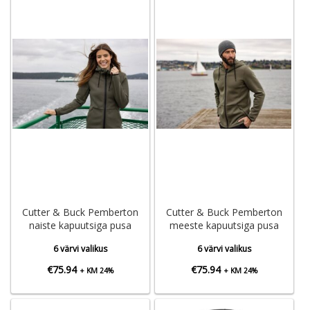
Cutter & Buck Pemberton
Cutter & Buck Pemberton
naiste kapuutsiga pusa
meeste kapuutsiga pusa
6 värvi valikus
6 värvi valikus
€
75.94
€
75.94
+ KM 24%
+ KM 24%