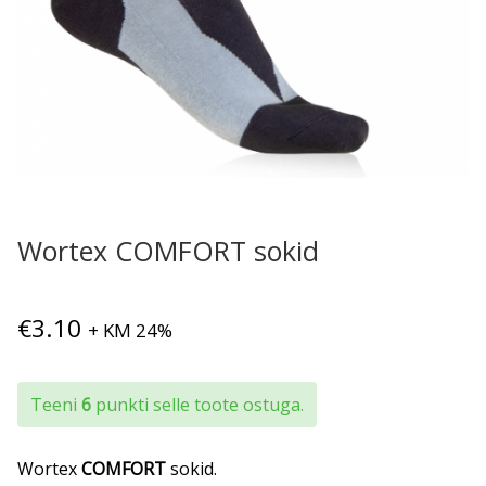
Wortex COMFORT sokid
€
3.10
+ KM 24%
Teeni
6
punkti selle toote ostuga.
Wortex
COMFORT
sokid.