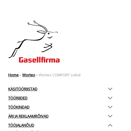
Home
»
Wortex
»
Wortex COMFORT sokid
KÄSITÖÖRIISTAD
TÖÖRIIDED
TÖÖKINDAD
ÄRI JA REKLAAMRÕIVAD
TÖÖJALANÕUD