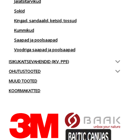
Jalatsitarvikud
Sokid
Kingad, sandaalid, ketsid, tossud
Kummikud
Saapad ja poolsaapad
Voodriga saapad ja poolsaapad
ISIKUKAITSEVAHENDID (IKV, PPE)
OHUTUSTOOTED
MUUD TOOTED
KOORMAKATTED