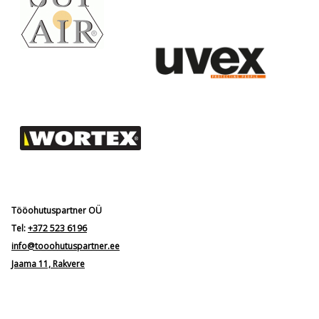
Tööohutuspartner OÜ
Tel:
+372 523 6196
info@tooohutuspartner.ee
Jaama 11, Rakvere