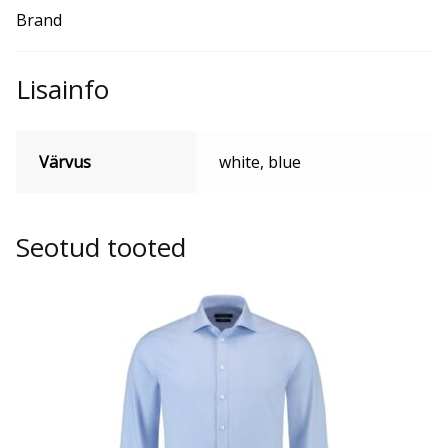
Brand
Lisainfo
Värvus
white, blue
Seotud tooted