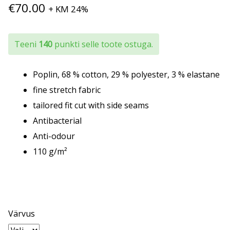
€
70.00
+ KM 24%
Teeni
140
punkti selle toote ostuga.
Poplin, 68 % cotton, 29 % polyester, 3 % elastane
fine stretch fabric
tailored fit cut with side seams
Antibacterial
Anti-odour
110 g/m²
Värvus