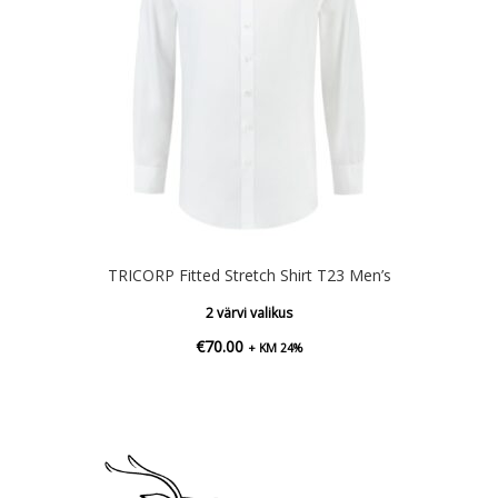
TRICORP Fitted Stretch Shirt T23 Men’s
2 värvi valikus
€
70.00
+ KM 24%