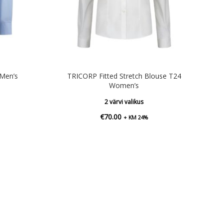
 Men’s
TRICORP Fitted Stretch Blouse T24
Women’s
2 värvi valikus
€
70.00
+ KM 24%