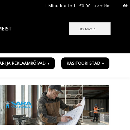
l Minu konto l
€
0.00
0 artiklit
MEIST
ÄRI JA REKLAAMRÕIVAD
KÄSITÖÖRIISTAD