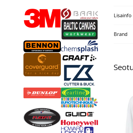
Lisainfo
Brand
Seot