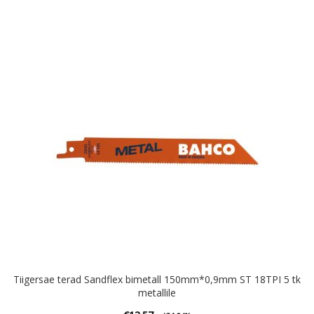
Tiigersae terad Sandflex bimetall 150mm*0,9mm ST 18TPI 5 tk
metallile