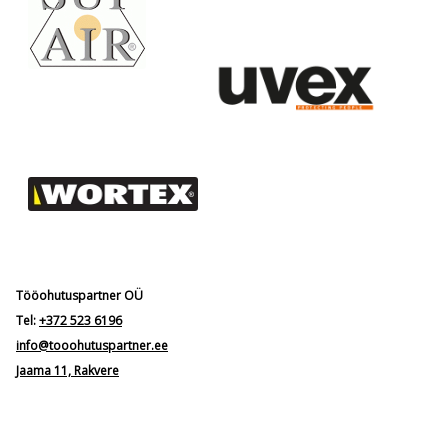
Tööohutuspartner OÜ
Tel:
+372 523 6196
info@tooohutuspartner.ee
Jaama 11, Rakvere