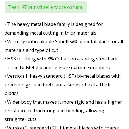
Teeni
47
punkti selle toote ostuga.
• The heavy metal blade family is designed for
demanding metal cutting in thick materials
• Virtually unbreakable Sandflex® bi-metal blade for all
materials and type of cut
• HSS toothing with 8% Cobalt on a spring steel back
on the Bi-Metal blades ensure extreme durability
• Version 1: heavy standard (HST) bi-metal blades with
precision ground teeth are a series of extra thick
blades
• Wider body that makes it more rigid and has a higher
resistance to fracturing and bending, allowing
straighter cuts
• Version 2: standard (ST) bi-metal blades with coarse