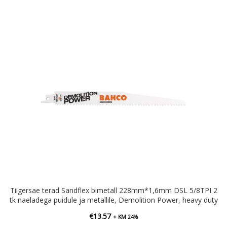
Tiigersae terad Sandflex bimetall 228mm*1,6mm DSL 5/8TPI 2
tk naeladega puidule ja metallile, Demolition Power, heavy duty
€
13.57
+ KM 24%