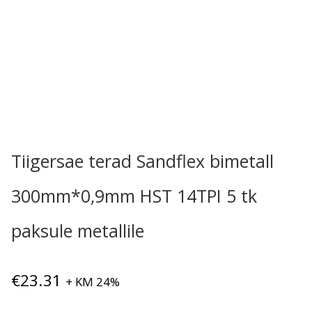
Tiigersae terad Sandflex bimetall
300mm*0,9mm HST 14TPI 5 tk
paksule metallile
€
23.31
+ KM 24%