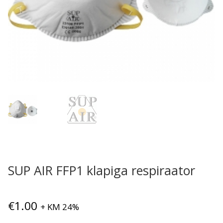
SUP AIR FFP1 klapiga respiraator
€
1.00
+ KM 24%