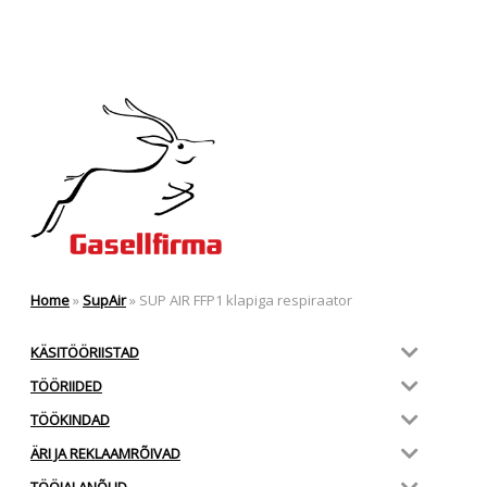
Home
»
SupAir
»
SUP AIR FFP1 klapiga respiraator
KÄSITÖÖRIISTAD
TÖÖRIIDED
TÖÖKINDAD
ÄRI JA REKLAAMRÕIVAD
TÖÖJALANÕUD