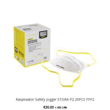
Raspiraator Safety Jogger STORA P2 20PCS FFP2
€
30.00
+ KM 24%