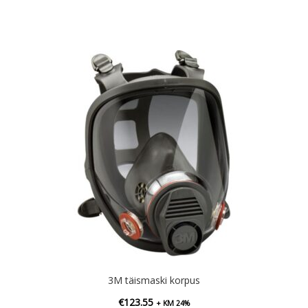
3M täismaski korpus
€
123.55
+ KM 24%