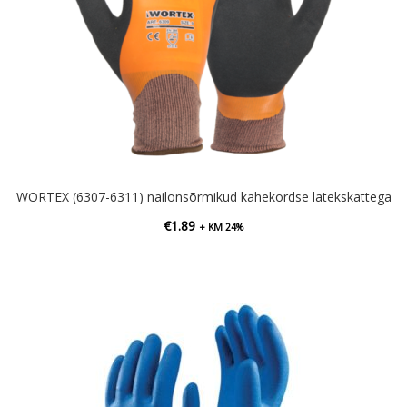
WORTEX (6307-6311) nailonsõrmikud kahekordse latekskattega
€
1.89
+ KM 24%