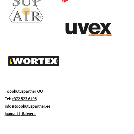
Tööohutuspartner OÜ
Tel:
+372 523 6196
info@tooohutuspartner.ee
Jaama 11, Rakvere