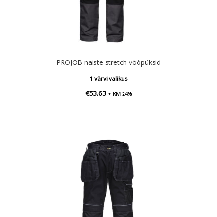
PROJOB naiste stretch vööpüksid
1 värvi valikus
€
53.63
+ KM 24%