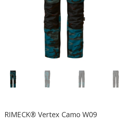
RIMECK® Vertex Camo W09