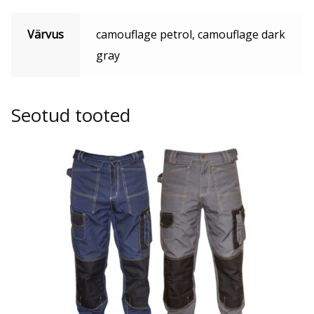
Värvus
camouflage petrol, camouflage dark
gray
Seotud tooted