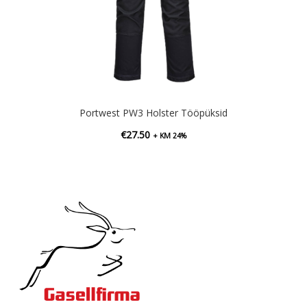
Portwest PW3 Holster Tööpüksid
€
27.50
+ KM 24%