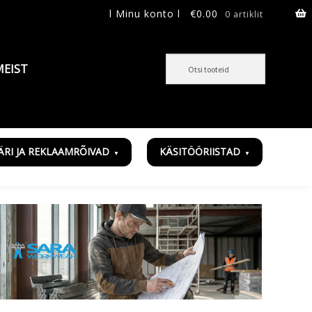
l Minu konto l
€
0.00
0 artiklit
MEIST
ÄRI JA REKLAAMRÕIVAD
KÄSITÖÖRIISTAD