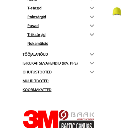
T-särgid
Polosärgid
Pusad
Triiksärgid
Nokamütsid
TÖÖJALANÕUD
ISIKUKAITSEVAHENDID (IKV, PPE)
OHUTUSTOOTED
MUUD TOOTED
KOORMAKATTED