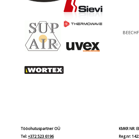
BEECHFI
Tööohutuspartner OÜ
KMKR NR: 
Tel:
+372 523 6196
Reg.nr: 14