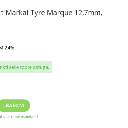
iit Markal Tyre Marque 12,7mm,
KM 24%
kti selle toote ostuga.
Lisa korvi
i selle toote ostmiseks!