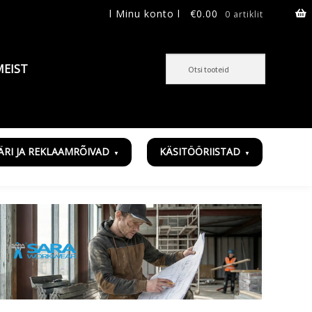
l Minu konto l
€
0.00
0 artiklit
MEIST
ÄRI JA REKLAAMRÕIVAD
KÄSITÖÖRIISTAD