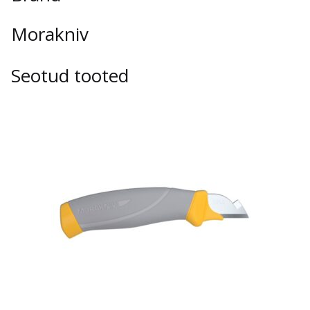
Morakniv
Seotud tooted