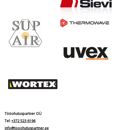
Tööohutuspartner OÜ
Tel:
+372 523 6196
info@tooohutuspartner.ee