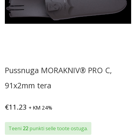
Pussnuga MORAKNIV® PRO C,
91x2mm tera
€
11.23
+ KM 24%
Teeni
22
punkti selle toote ostuga.