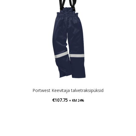
Portwest Keevitaja talvetraksipüksid
€
107.75
+ KM 24%