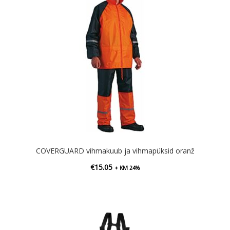
COVERGUARD vihmakuub ja vihmapüksid oranž
€
15.05
+ KM 24%