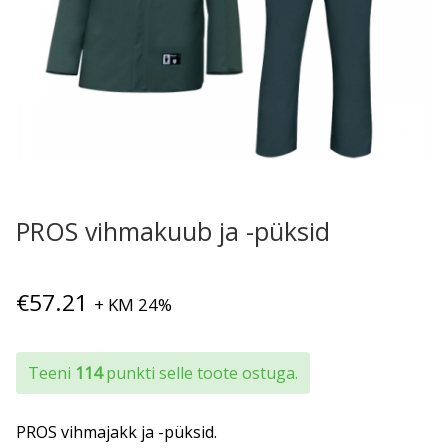
PROS vihmakuub ja -püksid
€
57.21
+ KM 24%
Teeni
114
punkti selle toote ostuga.
PROS vihmajakk ja -püksid.