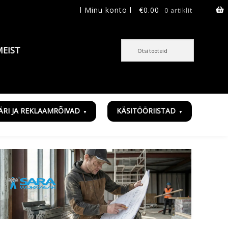
l Minu konto l
€
0.00
0 artiklit
MEIST
ÄRI JA REKLAAMRÕIVAD
KÄSITÖÖRIISTAD