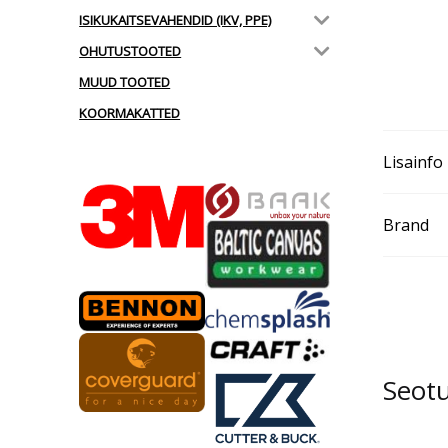
ISIKUKAITSEVAHENDID (IKV, PPE)
OHUTUSTOOTED
MUUD TOOTED
KOORMAKATTED
Lisainfo
Brand
Seot