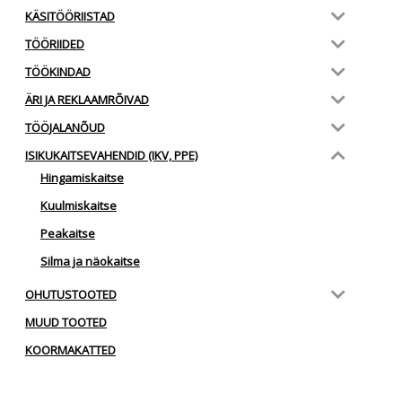
KÄSITÖÖRIISTAD
TÖÖRIIDED
TÖÖKINDAD
ÄRI JA REKLAAMRÕIVAD
TÖÖJALANÕUD
ISIKUKAITSEVAHENDID (IKV, PPE)
Hingamiskaitse
Kuulmiskaitse
Peakaitse
Silma ja näokaitse
OHUTUSTOOTED
MUUD TOOTED
KOORMAKATTED