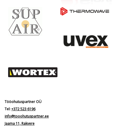
Tööohutuspartner OÜ
Tel:
+372 523 6196
info@tooohutuspartner.ee
Jaama 11, Rakvere