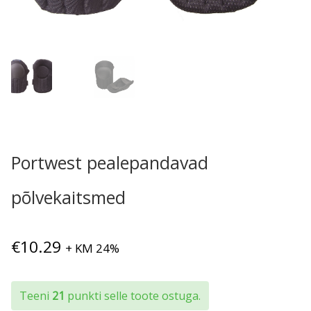
Portwest pealepandavad
põlvekaitsmed
€
10.29
+ KM 24%
Teeni
21
punkti selle toote ostuga.