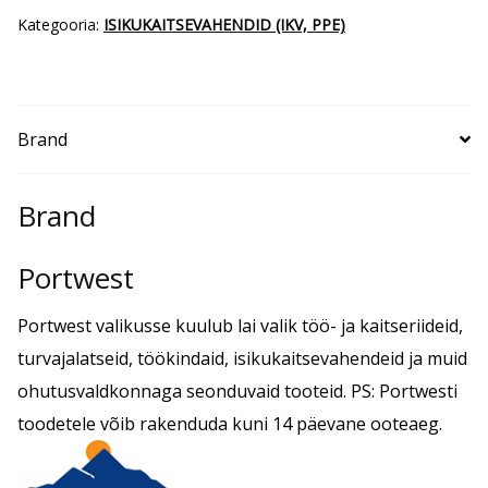
Kategooria:
ISIKUKAITSEVAHENDID (IKV, PPE)
Brand
Brand
Portwest
Portwest valikusse kuulub lai valik töö- ja kaitseriideid,
turvajalatseid, töökindaid, isikukaitsevahendeid ja muid
ohutusvaldkonnaga seonduvaid tooteid. PS: Portwesti
toodetele võib rakenduda kuni 14 päevane ooteaeg.