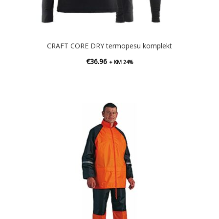
CRAFT CORE DRY termopesu komplekt
€
36.96
+ KM 24%