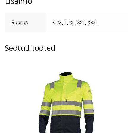
Lisainfo
Suurus
S, M, L, XL, XXL, XXXL
Seotud tooted