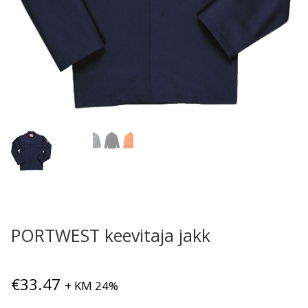
PORTWEST keevitaja jakk
€
33.47
+ KM 24%