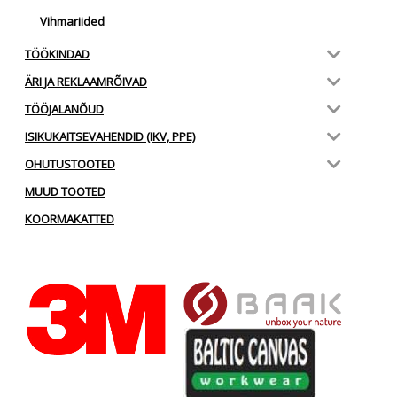
Vihmariided
TÖÖKINDAD
ÄRI JA REKLAAMRÕIVAD
TÖÖJALANÕUD
ISIKUKAITSEVAHENDID (IKV, PPE)
OHUTUSTOOTED
MUUD TOOTED
KOORMAKATTED