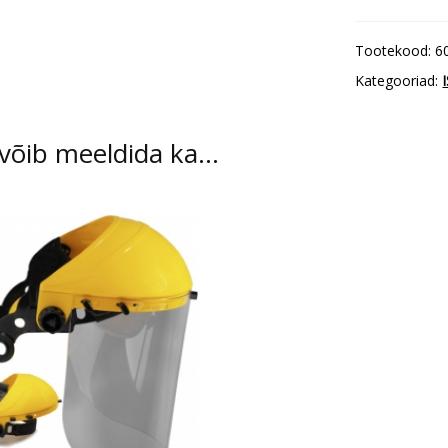
Tootekood:
6
Kategooriad:
 võib meeldida ka…