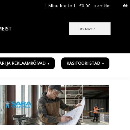
l Minu konto l
€
0.00
0 artiklit
MEIST
ÄRI JA REKLAAMRÕIVAD
KÄSITÖÖRIISTAD