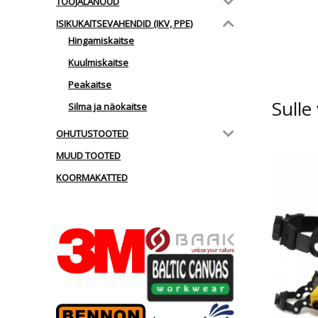
TÖÖJALANÕUD
ISIKUKAITSEVAHENDID (IKV, PPE)
Hingamiskaitse
Kuulmiskaitse
Peakaitse
Sulle
Silma ja näokaitse
OHUTUSTOOTED
MUUD TOOTED
KOORMAKATTED