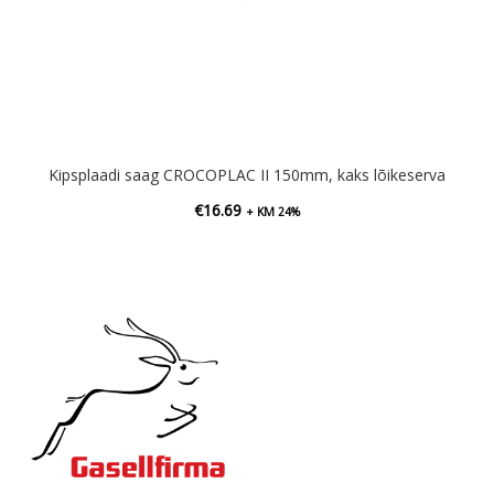
Kipsplaadi saag CROCOPLAC II 150mm, kaks lõikeserva
€
16.69
+ KM 24%