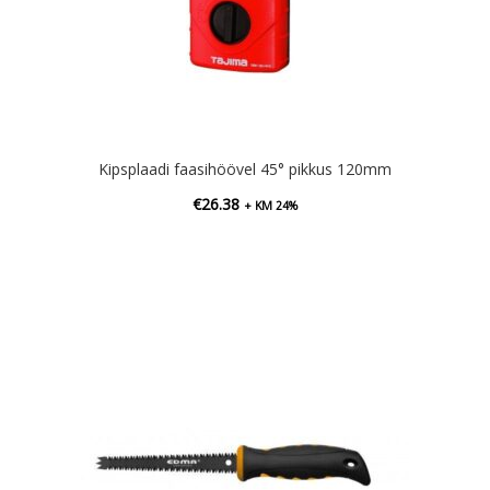
Kipsplaadi faasihöövel 45° pikkus 120mm
€
26.38
+ KM 24%