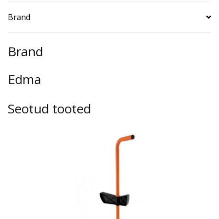
Brand
Brand
Edma
Seotud tooted