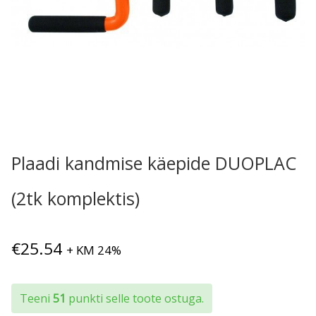
Plaadi kandmise käepide DUOPLAC
(2tk komplektis)
€
25.54
+ KM 24%
Teeni
51
punkti selle toote ostuga.