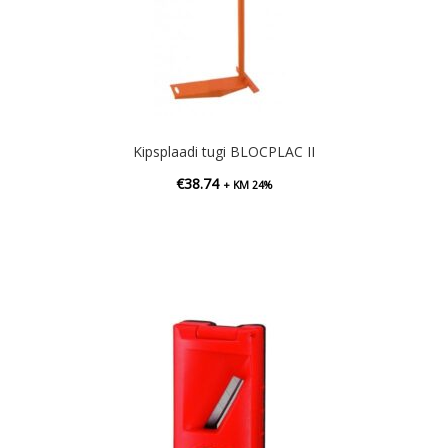
Kipsplaadi tugi BLOCPLAC II
€
38.74
+ KM 24%