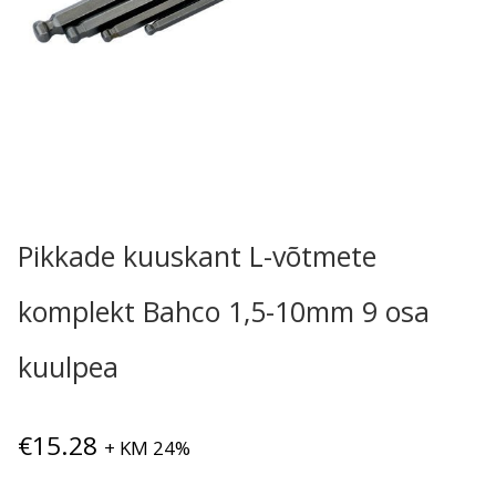
Pikkade kuuskant L-võtmete
komplekt Bahco 1,5-10mm 9 osa
kuulpea
€
15.28
+ KM 24%