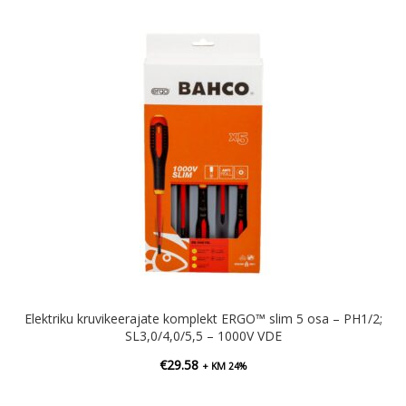
Elektriku kruvikeerajate komplekt ERGO™ slim 5 osa – PH1/2;
SL3,0/4,0/5,5 – 1000V VDE
€
29.58
+ KM 24%