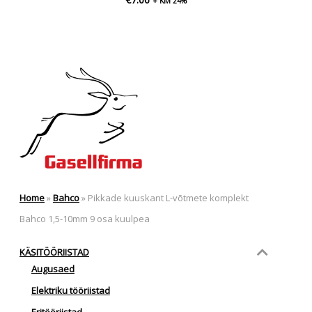
+ KM 24%
Home
»
Bahco
»
Pikkade kuuskant L-võtmete komplekt
Bahco 1,5-10mm 9 osa kuulpea
KÄSITÖÖRIISTAD
Augusaed
Elektriku tööriistad