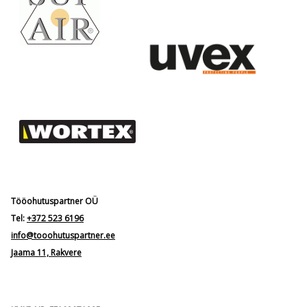
Tööohutuspartner OÜ
Tel:
+372 523 6196
info@tooohutuspartner.ee
Jaama 11, Rakvere