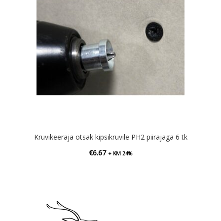
Kruvikeeraja otsak kipsikruvile PH2 piirajaga 6 tk
€
6.67
+ KM 24%