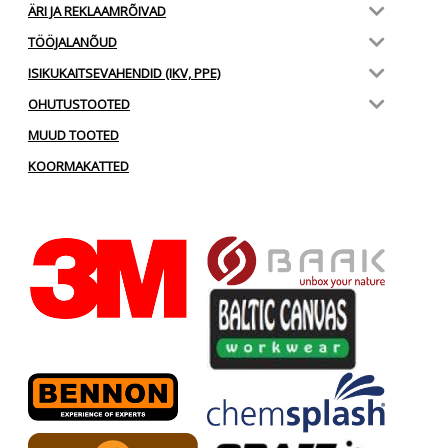
ÄRI JA REKLAAMRÕIVAD
TÖÖJALANÕUD
ISIKUKAITSEVAHENDID (IKV, PPE)
OHUTUSTOOTED
MUUD TOOTED
KOORMAKATTED