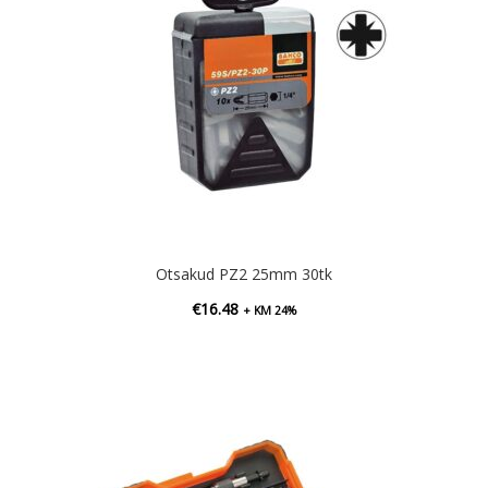
Otsakud PZ2 25mm 30tk
€
16.48
+ KM 24%