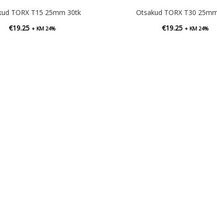
kud TORX T15 25mm 30tk
Otsakud TORX T30 25mm
€
19.25
€
19.25
+ KM 24%
+ KM 24%