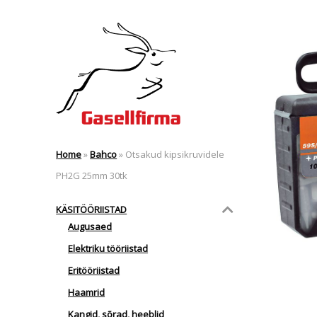
Home
»
Bahco
»
Otsakud kipsikruvidele
PH2G 25mm 30tk
KÄSITÖÖRIISTAD
Augusaed
Elektriku tööriistad
Eritööriistad
Haamrid
Kangid, sõrad, heeblid