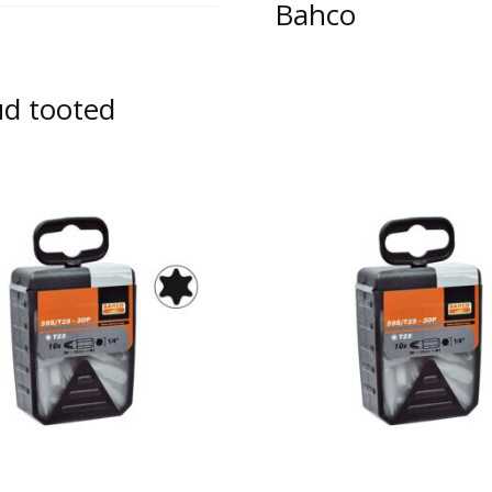
Bahco
ud tooted