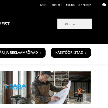
l Minu konto l
€
0.00
0 artiklit
MEIST
ÄRI JA REKLAAMRÕIVAD
KÄSITÖÖRIISTAD