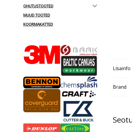
OHUTUSTOOTED
MUUD TOOTED
KOORMAKATTED
Lisainfo
Brand
Seot