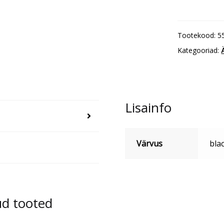
Cross
557
Tootekood:
5
kogus
Kategooriad:
Lisainfo
Värvus
blac
ud tooted