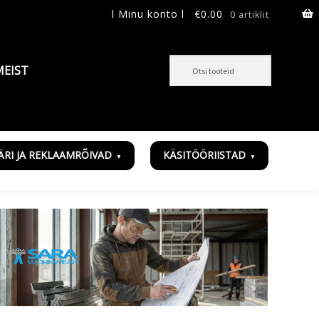
l Minu konto l
€
0.00
0 artiklit
MEIST
ÄRI JA REKLAAMRÕIVAD
KÄSITÖÖRIISTAD