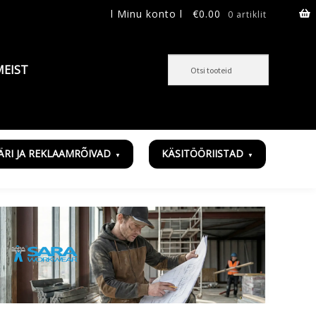
l Minu konto l
€
0.00
0 artiklit
MEIST
ÄRI JA REKLAAMRÕIVAD
KÄSITÖÖRIISTAD