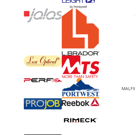
MALFI