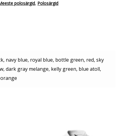
Meeste polosärgid
,
Polosärgid
ck, navy blue, royal blue, bottle green, red, sky
ow, dark gray melange, kelly green, blue atoll,
 orange