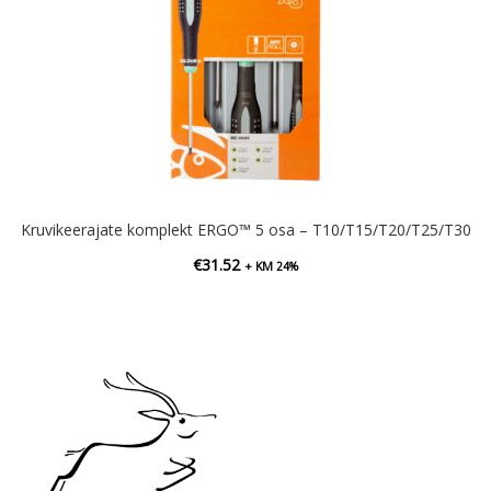
Kruvikeerajate komplekt ERGO™ 5 osa – T10/T15/T20/T25/T30
€
31.52
+ KM 24%