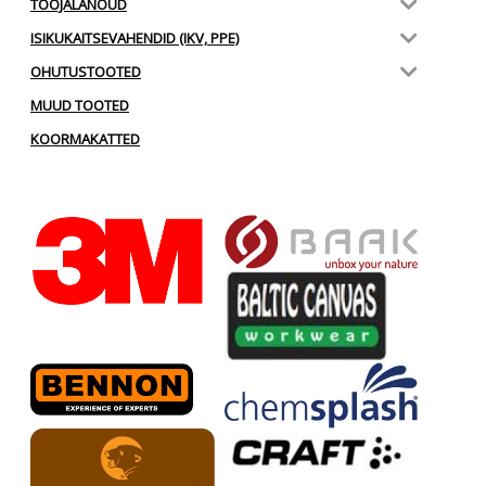
TÖÖJALANÕUD
ISIKUKAITSEVAHENDID (IKV, PPE)
OHUTUSTOOTED
MUUD TOOTED
KOORMAKATTED