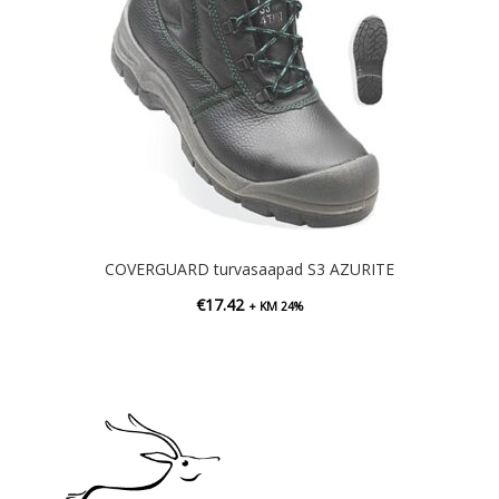
COVERGUARD turvasaapad S3 AZURITE
€
17.42
+ KM 24%