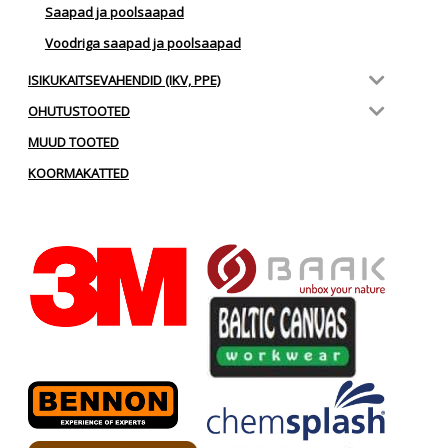
Saapad ja poolsaapad
Voodriga saapad ja poolsaapad
ISIKUKAITSEVAHENDID (IKV, PPE)
OHUTUSTOOTED
MUUD TOOTED
KOORMAKATTED