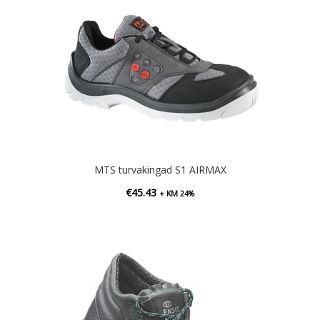
MTS turvakingad S1 AIRMAX
€
45.43
+ KM 24%