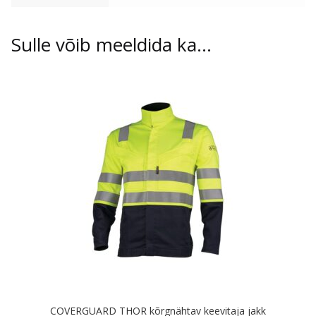
Sulle võib meeldida ka…
COVERGUARD THOR kõrgnähtav keevitaja jakk