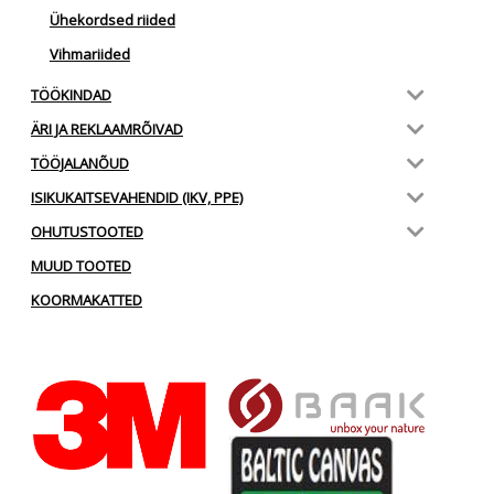
Ühekordsed riided
Vihmariided
TÖÖKINDAD
ÄRI JA REKLAAMRÕIVAD
TÖÖJALANÕUD
ISIKUKAITSEVAHENDID (IKV, PPE)
OHUTUSTOOTED
MUUD TOOTED
KOORMAKATTED