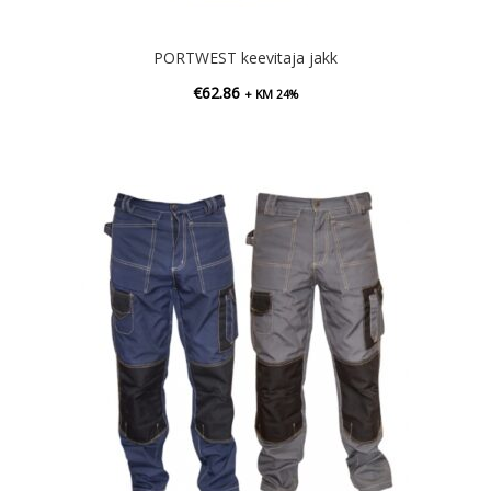
PORTWEST keevitaja jakk
€
62.86
+ KM 24%