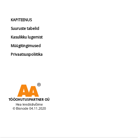
KAPITEENUS
Suuruste tabelid
Kasulikku lugemist
Müügitingimused
Privaatsuspoliitika