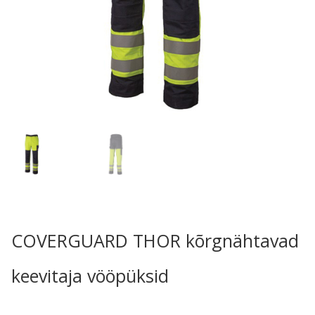
COVERGUARD THOR kõrgnähtavad
keevitaja vööpüksid