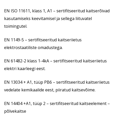
EN ISO 11611, klass 1, A1 – sertifitseeritud kaitserõivad
kasutamiseks keevitamisel ja sellega liituvatel
toimingutel.
EN 1149-5 – sertifitseeritud kaitseriietus
elektrostaatiliste omadustega.
EN 61482-2 klass 1-4kA – sertifitseeritud kaitseriietus
elektri kaarleegi eest.
EN 13034 + A1, tüüp PB6 – sertifitseeritud kaitseriietus
vedelate kemikaalide eest, piiratud kaitsevõime.
EN 14404 +A1, tüüp 2 – sertifitseeritud kaitseelement –
põlvekaitse