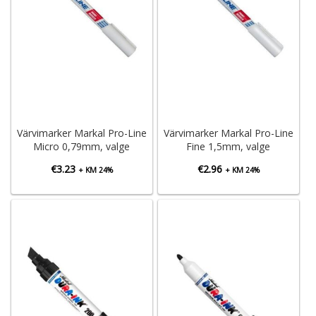
Värvimarker Markal Pro-Line
Värvimarker Markal Pro-Line
Micro 0,79mm, valge
Fine 1,5mm, valge
€
3.23
€
2.96
+ KM 24%
+ KM 24%