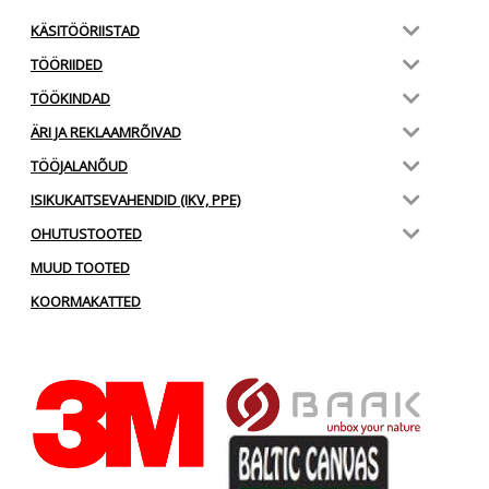
KÄSITÖÖRIISTAD
TÖÖRIIDED
TÖÖKINDAD
ÄRI JA REKLAAMRÕIVAD
TÖÖJALANÕUD
ISIKUKAITSEVAHENDID (IKV, PPE)
OHUTUSTOOTED
MUUD TOOTED
KOORMAKATTED