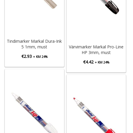
Tindimarker Markal Dura-Ink
5 1mm, must
Värvimarker Markal Pro-Line
HP 3mm, must
€
2.93
+ KM 24%
€
4.42
+ KM 24%