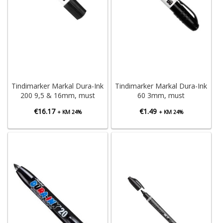
Tindimarker Markal Dura-Ink
Tindimarker Markal Dura-Ink
200 9,5 & 16mm, must
60 3mm, must
€
16.17
€
1.49
+ KM 24%
+ KM 24%