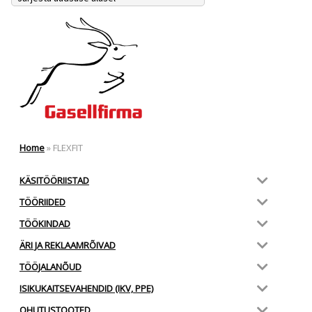
Home
»
FLEXFIT
KÄSITÖÖRIISTAD
TÖÖRIIDED
TÖÖKINDAD
ÄRI JA REKLAAMRÕIVAD
TÖÖJALANÕUD
ISIKUKAITSEVAHENDID (IKV, PPE)
OHUTUSTOOTED