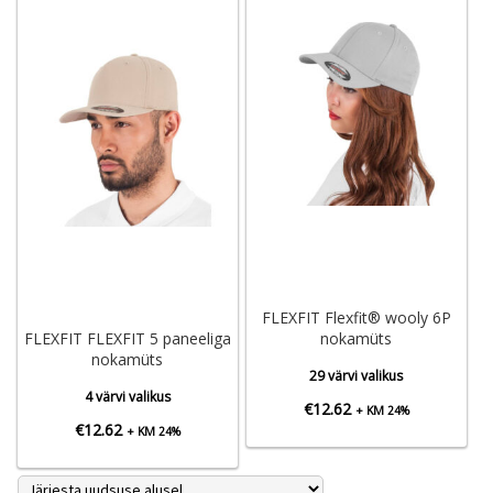
FLEXFIT Flexfit® wooly 6P
FLEXFIT FLEXFIT 5 paneeliga
nokamüts
nokamüts
29 värvi valikus
4 värvi valikus
€
12.62
+ KM 24%
€
12.62
+ KM 24%