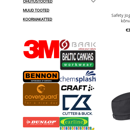
OHUTUSTOOTED
MUUD TOOTED
Safety J
KOORMAKATTED
kõrv
€