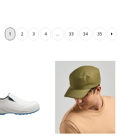
1
2
3
4
…
33
34
35