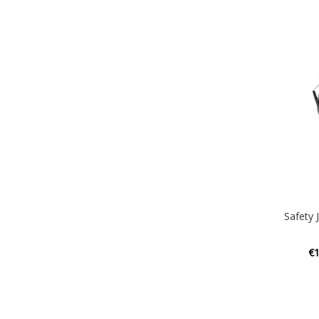
Safety 
€