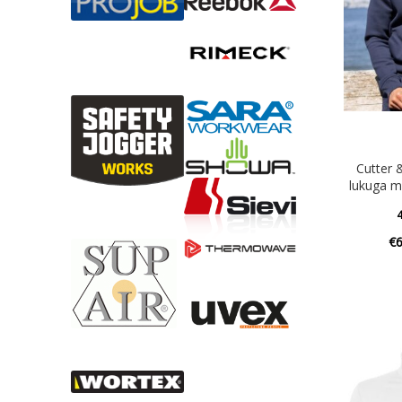
Cutter
lukuga m
4
€