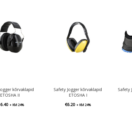
Jogger kõrvaklapid
Safety Jogger kõrvaklapid
Safety
ETOSHA II
ETOSHA I
16.40
€
6.20
+ KM 24%
+ KM 24%