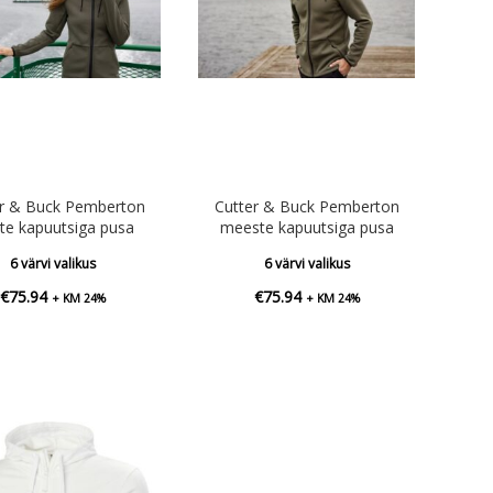
er & Buck Pemberton
Cutter & Buck Pemberton
ste kapuutsiga pusa
meeste kapuutsiga pusa
6 värvi valikus
6 värvi valikus
€
75.94
€
75.94
+ KM 24%
+ KM 24%