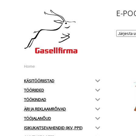
E-PO
Home
KÄSITÖÖRIISTAD
TÖÖRIIDED
TÖÖKINDAD
ÄRI JA REKLAAMRÕIVAD
TÖÖJALANÕUD
ISIKUKAITSEVAHENDID (IKV, PPE)