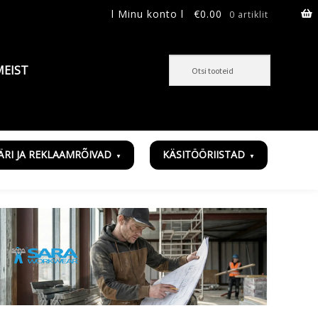
l Minu konto l
€
0.00
0 artiklit
MEIST
ÄRI JA REKLAAMRÕIVAD
KÄSITÖÖRIISTAD