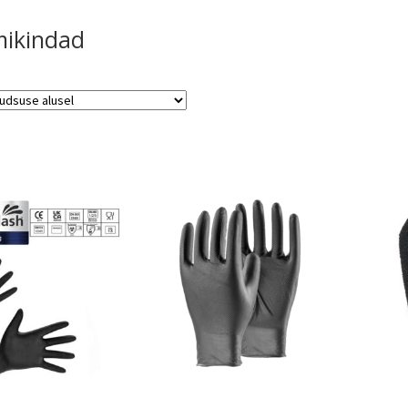
ikindad