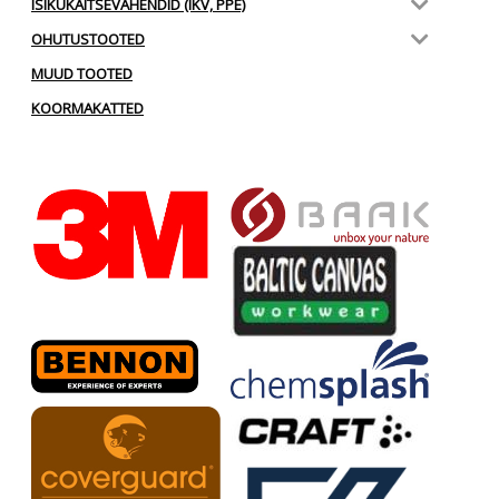
ISIKUKAITSEVAHENDID (IKV, PPE)
OHUTUSTOOTED
MUUD TOOTED
KOORMAKATTED