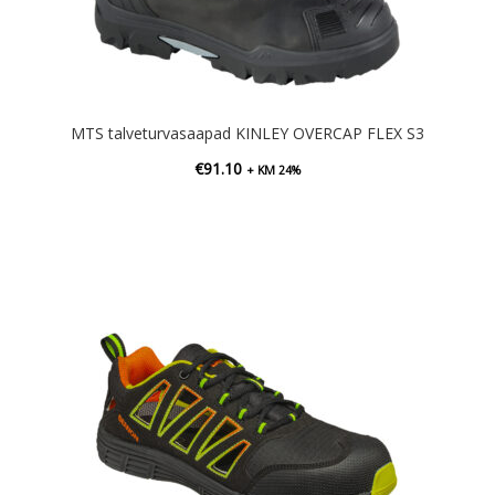
MTS talveturvasaapad KINLEY OVERCAP FLEX S3
€
91.10
+ KM 24%