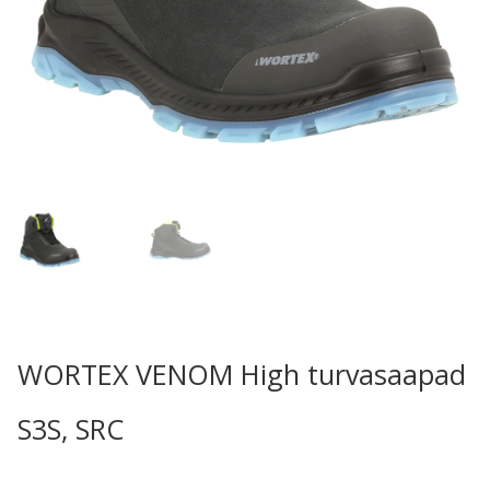
WORTEX VENOM High turvasaapad
S3S, SRC