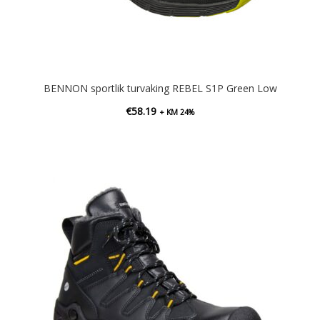
BENNON sportlik turvaking REBEL S1P Green Low
€
58.19
+ KM 24%