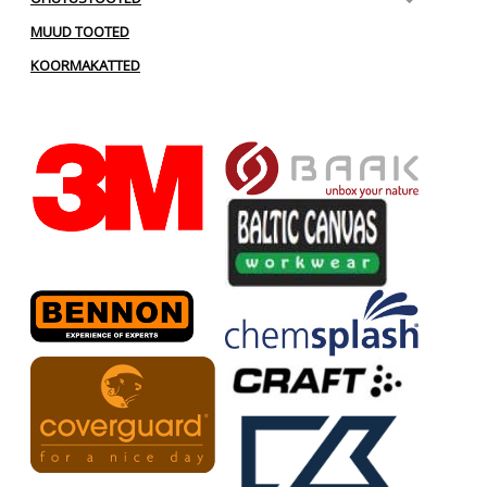
MUUD TOOTED
KOORMAKATTED