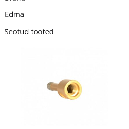
Edma
Seotud tooted