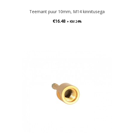
Teemant puur 10mm, M14 kinnitusega
€
16.48
+ KM 24%