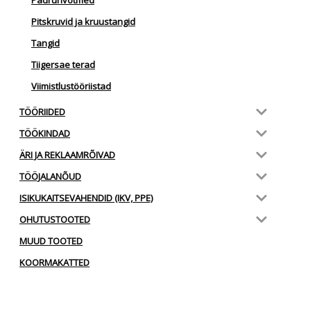
Pitskruvid ja kruustangid
Tangid
Tiigersae terad
Viimistlustööriistad
TÖÖRIIDED
TÖÖKINDAD
ÄRI JA REKLAAMRÕIVAD
TÖÖJALANÕUD
ISIKUKAITSEVAHENDID (IKV, PPE)
OHUTUSTOOTED
MUUD TOOTED
KOORMAKATTED