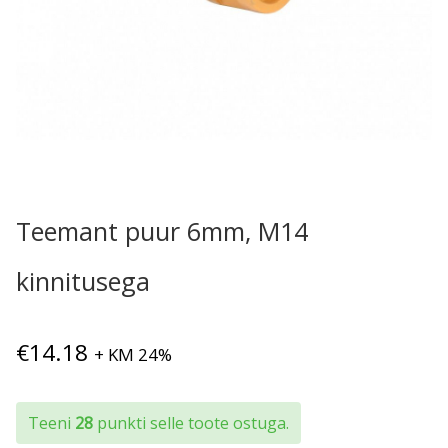
Teemant puur 6mm, M14
kinnitusega
€
14.18
+ KM 24%
Teeni
28
punkti selle toote ostuga.