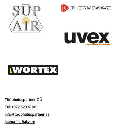
Tööohutuspartner OÜ
Tel:
+372 523 6196
info@tooohutuspartner.ee
Jaama 11, Rakvere