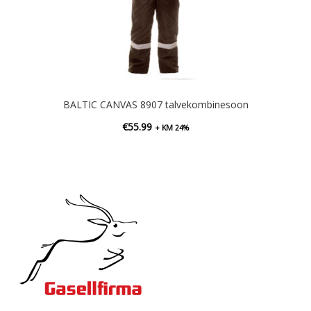
BALTIC CANVAS 8907 talvekombinesoon
€
55.99
+ KM 24%