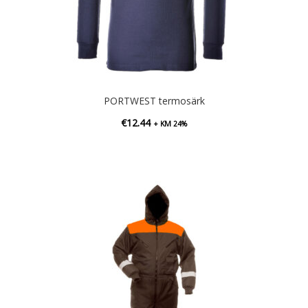
PORTWEST termosärk
€
12.44
+ KM 24%