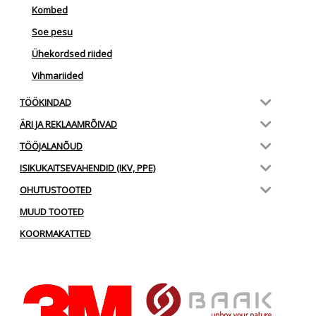
Kombed
Soe pesu
Ühekordsed riided
Vihmariided
TÖÖKINDAD
ÄRI JA REKLAAMRÕIVAD
TÖÖJALANÕUD
ISIKUKAITSEVAHENDID (IKV, PPE)
OHUTUSTOOTED
MUUD TOOTED
KOORMAKATTED