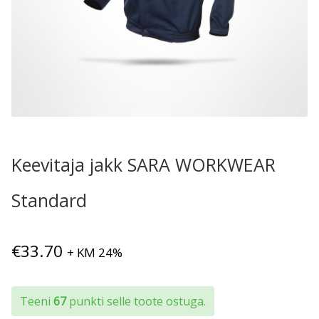
Keevitaja jakk SARA WORKWEAR
Standard
€
33.70
+ KM 24%
Teeni
67
punkti selle toote ostuga.