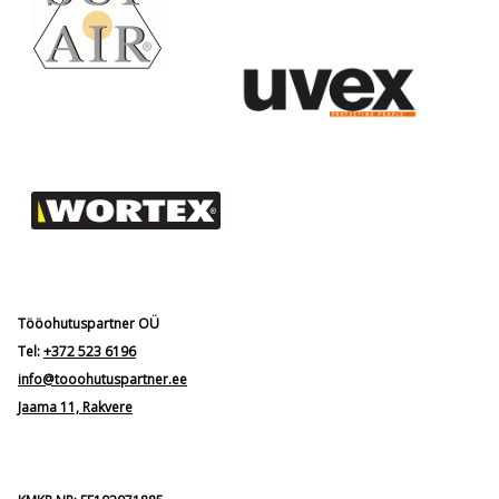
Tööohutuspartner OÜ
Tel:
+372 523 6196
info@tooohutuspartner.ee
Jaama 11, Rakvere