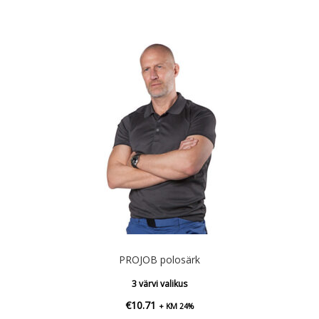
PROJOB polosärk
3 värvi valikus
€
10.71
+ KM 24%