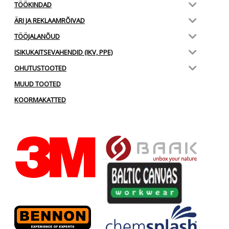
TÖÖKINDAD
ÄRI JA REKLAAMRÕIVAD
TÖÖJALANÕUD
ISIKUKAITSEVAHENDID (IKV, PPE)
OHUTUSTOOTED
MUUD TOOTED
KOORMAKATTED