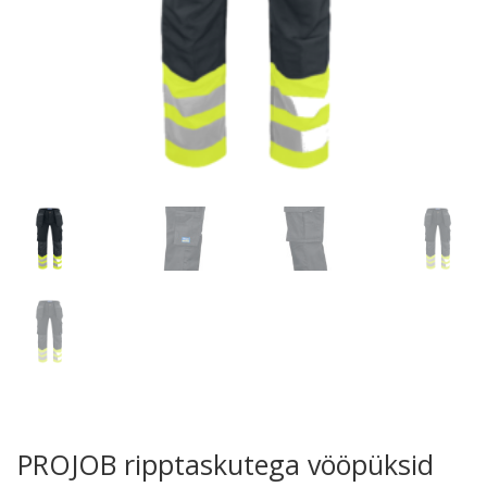
PROJOB ripptaskutega vööpüksid