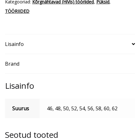
Kategooriad:
Kõrgnähtavad (HiVis) tööriided
,
Püksid
,
TÖÖRIIDED
Lisainfo
Brand
Lisainfo
Suurus
46, 48, 50, 52, 54, 56, 58, 60, 62
Seotud tooted