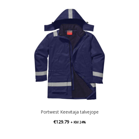
Portwest Keevitaja talvejope
€
129.79
+ KM 24%