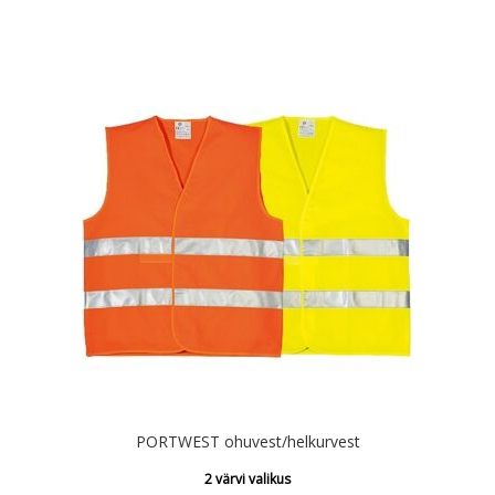
PORTWEST ohuvest/helkurvest
2 värvi valikus