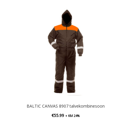
BALTIC CANVAS 8907 talvekombinesoon
€
55.99
+ KM 24%