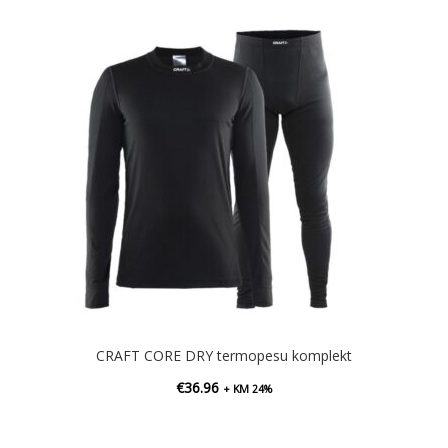
CRAFT CORE DRY termopesu komplekt
€
36.96
+ KM 24%