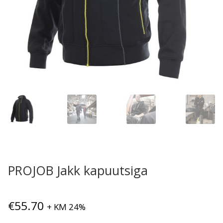
PROJOB Jakk kapuutsiga
€
55.70
+ KM 24%