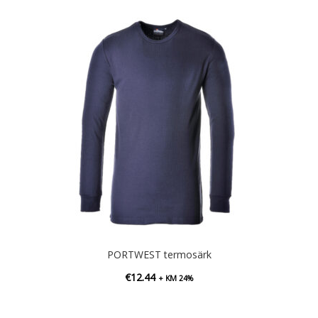
PORTWEST termosärk
€
12.44
+ KM 24%