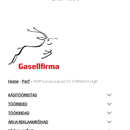
Home
»
Perf
»
PERF turvasaapad S3 TORNADO High
KÄSITÖÖRIISTAD
TÖÖRIIDED
TÖÖKINDAD
ÄRI JA REKLAAMRÕIVAD