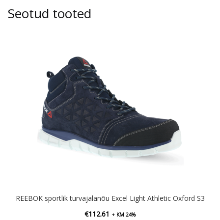
Seotud tooted
REEBOK sportlik turvajalanõu Excel Light Athletic Oxford S3
€
112.61
+ KM 24%