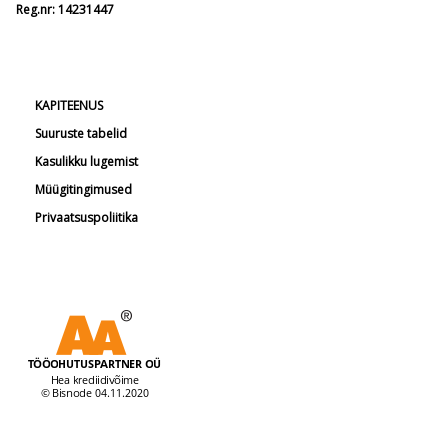
Reg.nr: 14231447
KAPITEENUS
Suuruste tabelid
Kasulikku lugemist
Müügitingimused
Privaatsuspoliitika