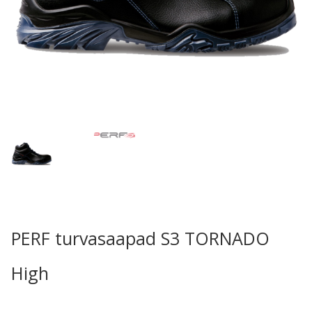
PERF turvasaapad S3 TORNADO
High