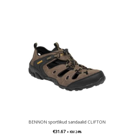
BENNON sportlikud sandaalid CLIFTON
€
31.67
+ KM 24%