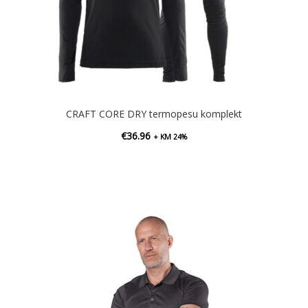
CRAFT CORE DRY termopesu komplekt
€
36.96
+ KM 24%