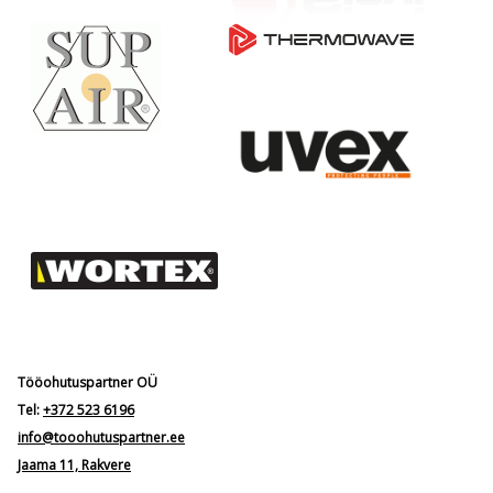
Tööohutuspartner OÜ
Tel:
+372 523 6196
info@tooohutuspartner.ee
Jaama 11, Rakvere