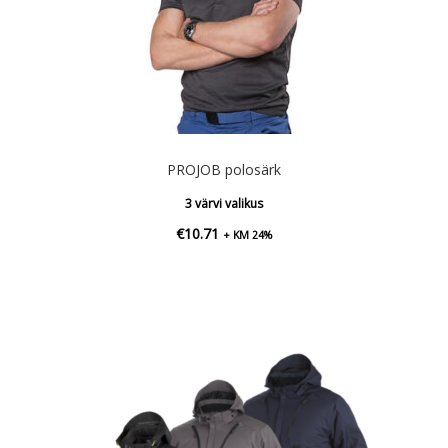
PROJOB polosärk
3 värvi valikus
€
10.71
+ KM 24%