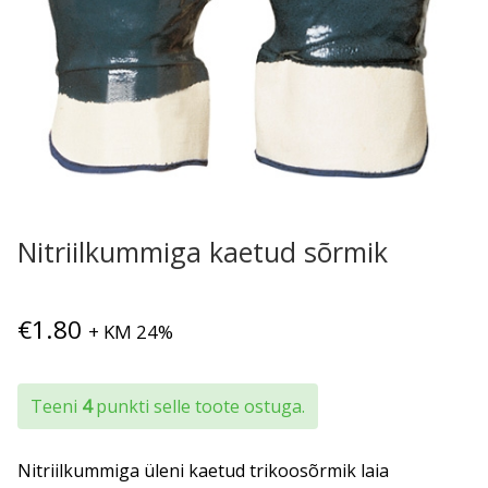
Nitriilkummiga kaetud sõrmik
€
1.80
+ KM 24%
Teeni
4
punkti selle toote ostuga.
Nitriilkummiga üleni kaetud trikoosõrmik laia