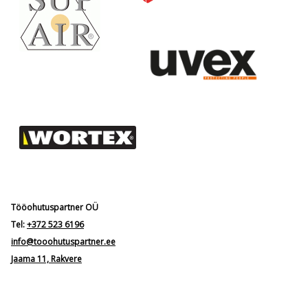
Tööohutuspartner OÜ
Tel:
+372 523 6196
info@tooohutuspartner.ee
Jaama 11, Rakvere