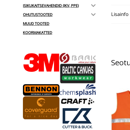
ISIKUKAITSEVAHENDID (IKV, PPE)
Lisainfo
OHUTUSTOOTED
MUUD TOOTED
KOORMAKATTED
Seot