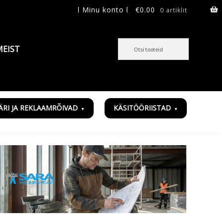
l Minu konto l
€
0.00
0 artiklit
MEIST
ÄRI JA REKLAAMRÕIVAD
KÄSITÖÖRIISTAD