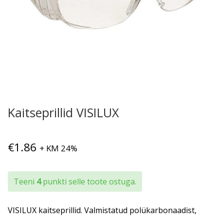
Kaitseprillid VISILUX
€
1.86
+ KM 24%
Teeni
4
punkti selle toote ostuga.
VISILUX kaitseprillid. Valmistatud polükarbonaadist,