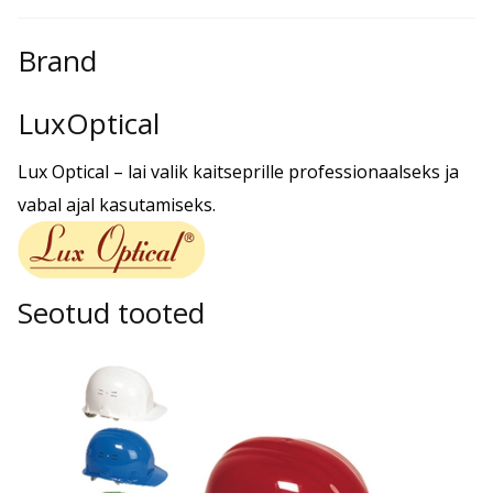
Brand
LuxOptical
Lux Optical – lai valik kaitseprille professionaalseks ja
vabal ajal kasutamiseks.
Seotud tooted