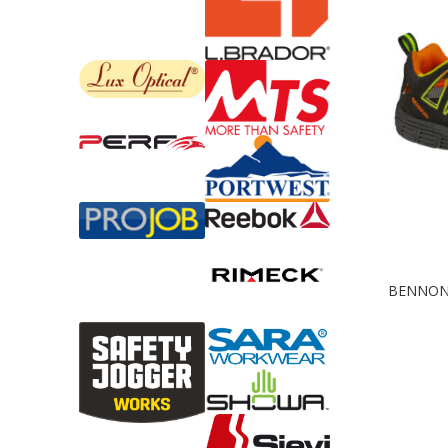
BENNON s