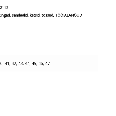
A2112
Kingad, sandaalid, ketsid, tossud
,
TÖÖJALANÕUD
0, 41, 42, 43, 44, 45, 46, 47