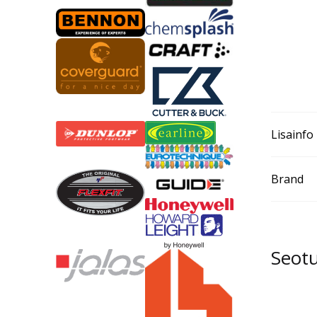
Lisainfo
Brand
Seot