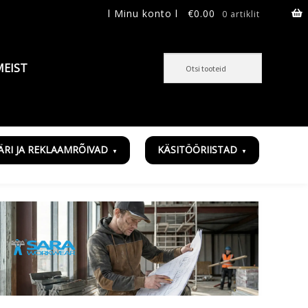
l Minu konto l
€
0.00
0 artiklit
MEIST
ÄRI JA REKLAAMRÕIVAD
KÄSITÖÖRIISTAD