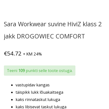
Sara Workwear suvine HiviZ klass 2
jakk DROGOWIEC COMFORT
€
54.72
+ KM 24%
Teeni
109
punkti selle toote ostuga.
vastupidav kangas
täispikk lukk lõuakaitsega
kaks rinnataskut lukuga
kaks libisevat taskut lukuga