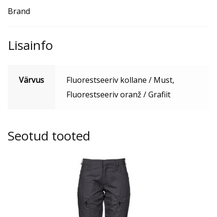
Brand
Lisainfo
Värvus
Fluorestseeriv kollane / Must,
Fluorestseeriv oranž / Grafiit
Seotud tooted