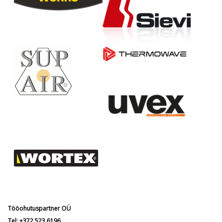
Tööohutuspartner OÜ
Tel:
+372 523 6196