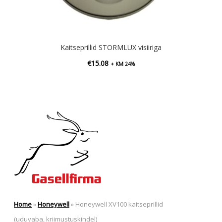
Kaitseprillid STORMLUX visiiriga
€
15.08
+ KM 24%
Home
»
Honeywell
»
Honeywell XV100 kaitseprillid
(uduvaba, kriimustuskindel)