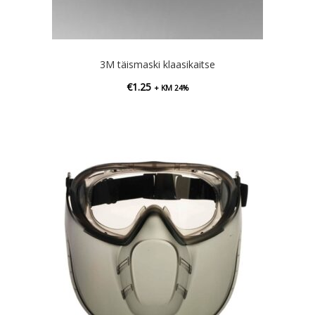
3M täismaski klaasikaitse
€
1.25
+ KM 24%