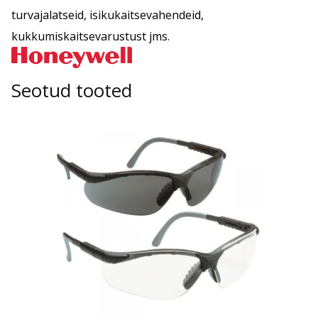
turvajalatseid, isikukaitsevahendeid,
kukkumiskaitsevarustust jms.
Seotud tooted