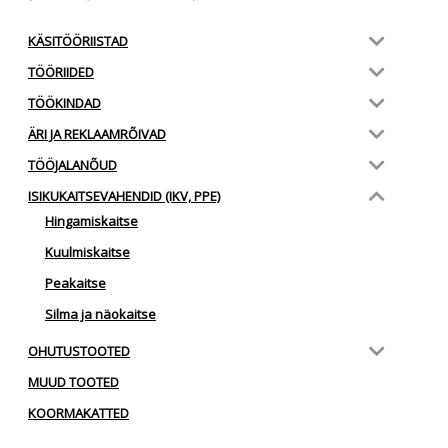
KÄSITÖÖRIISTAD
TÖÖRIIDED
TÖÖKINDAD
ÄRI JA REKLAAMRÕIVAD
TÖÖJALANÕUD
ISIKUKAITSEVAHENDID (IKV, PPE)
Hingamiskaitse
Kuulmiskaitse
Peakaitse
Silma ja näokaitse
OHUTUSTOOTED
MUUD TOOTED
KOORMAKATTED