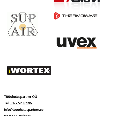
Tööohutuspartner OÜ
Tel:
+372 523 6196
info@tooohutuspartner.ee