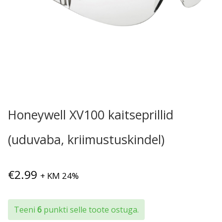
Honeywell XV100 kaitseprillid
(uduvaba, kriimustuskindel)
€
2.99
+ KM 24%
Teeni
6
punkti selle toote ostuga.