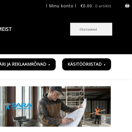
l Minu konto l
€
0.00
0 artiklit
MEIST
ÄRI JA REKLAAMRÕIVAD
KÄSITÖÖRIISTAD