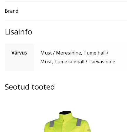
Brand
Lisainfo
Värvus
Must / Meresinine, Tume hall /
Must, Tume söehall / Taevasinine
Seotud tooted