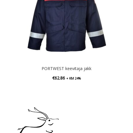
PORTWEST keevitaja jakk
€
62.86
+ KM 24%