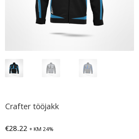
Crafter tööjakk
€
28.22
+ KM 24%