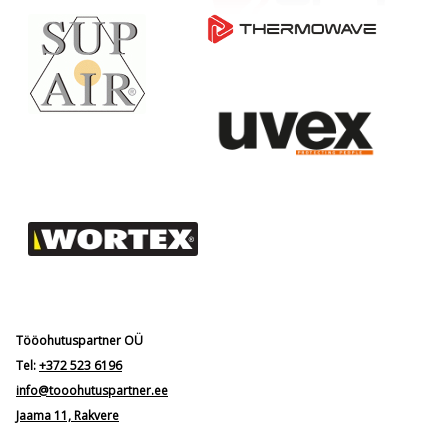
Tööohutuspartner OÜ
Tel:
+372 523 6196
info@tooohutuspartner.ee
Jaama 11, Rakvere