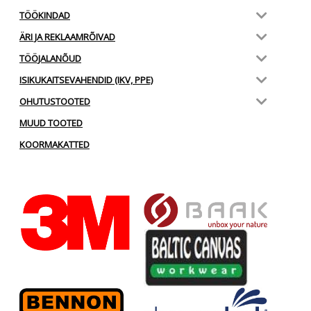
TÖÖKINDAD
ÄRI JA REKLAAMRÕIVAD
TÖÖJALANÕUD
ISIKUKAITSEVAHENDID (IKV, PPE)
OHUTUSTOOTED
MUUD TOOTED
KOORMAKATTED