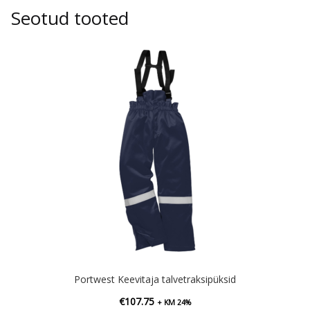
Seotud tooted
Portwest Keevitaja talvetraksipüksid
€
107.75
+ KM 24%