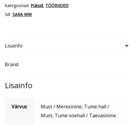
Kategooriad:
Püksid
,
TÖÖRIIDED
Silt:
SARA WW
Lisainfo
Brand
Lisainfo
Värvus
Must / Meresinine, Tume hall /
Must, Tume söehall / Taevasinine