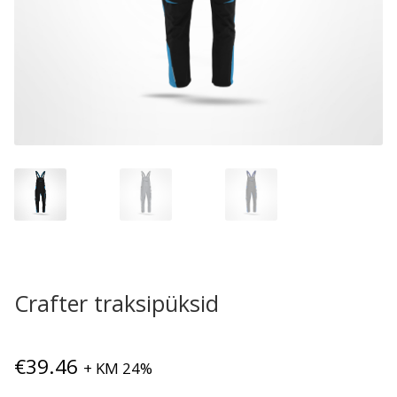
Crafter traksipüksid
€
39.46
+ KM 24%