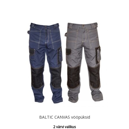
BALTIC CANVAS vööpüksid
2 värvi valikus